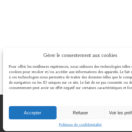
Gérer le consentement aux cookies
Pour offrir les meilleures expériences, nous utilisons des technologies telles 
cookies pour stocker et/ou accéder aux informations des appareils. Le fait 
à ces technologies nous permettra de traiter des données telles que le co
de navigation ou les ID uniques sur ce site. Le fait de ne pas consentir ou d
consentement peut avoir un effet négatif sur certaines caractéristiques et fo
© 2024 © 2018 Association L'Amer 29670 Henvic .
Accepter
Refuser
Voir les pré
Politique de confidentialité