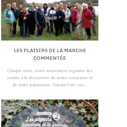
LES PLAISIRS DE LA MARCHE
COMMENTÉE
Chaque mois, notre association organise des
sorties à la découverte de notre commune et
de notre patrimoine. Durant l’été, ces...