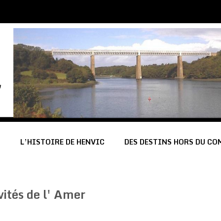
C
L’HISTOIRE DE HENVIC
DES DESTINS HORS DU C
vités de l' Amer