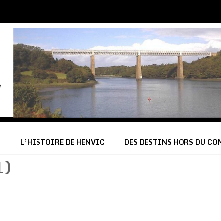
C
L’HISTOIRE DE HENVIC
DES DESTINS HORS DU C
1)