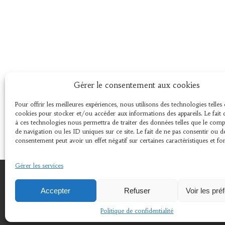
Gérer le consentement aux cookies
Pour offrir les meilleures expériences, nous utilisons des technologies telles 
cookies pour stocker et/ou accéder aux informations des appareils. Le fait 
à ces technologies nous permettra de traiter des données telles que le co
de navigation ou les ID uniques sur ce site. Le fait de ne pas consentir ou d
consentement peut avoir un effet négatif sur certaines caractéristiques et fo
Gérer les services
© 2024 © 2018 Association L'Amer 29670 Henvic .
Accepter
Refuser
Voir les pré
Politique de confidentialité