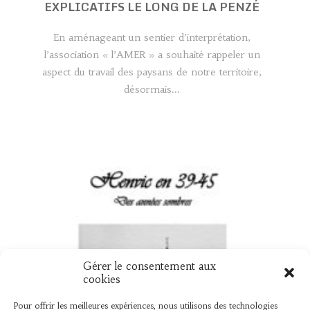
EXPLICATIFS LE LONG DE LA PENZÉ
En aménageant un sentier d’interprétation,
l’association « l’AMER » a souhaité rappeler un
aspect du travail des paysans de notre territoire,
désormais...
Gérer le consentement aux
UN NOUVEAU LIVRE « HENVIC EN 39
cookies
45 »
Pour offrir les meilleures expériences, nous utilisons des technologies