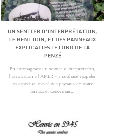
UN SENTIER D’INTERPRÉTATION,
LE HENT DON, ET DES PANNEAUX
EXPLICATIFS LE LONG DE LA
PENZÉ
En aménageant un sentier d’interprétation,
l’association « l’AMER » a souhaité rappeler
un aspect du travail des paysans de notre
territoire, désormais...