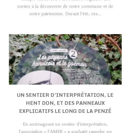
sorties à la découverte de notre commune et de
notre patrimoine. Durant l’été, ces...
UN SENTIER D’INTERPRÉTATION, LE
HENT DON, ET DES PANNEAUX
EXPLICATIFS LE LONG DE LA PENZÉ
En aménageant un sentier d’interprétation,
l’association « l’AMER » a souhaité rappeler un