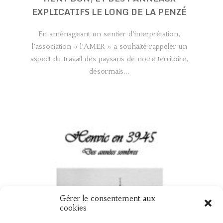
EXPLICATIFS LE LONG DE LA PENZÉ
En aménageant un sentier d’interprétation,
l’association « l’AMER » a souhaité rappeler un
aspect du travail des paysans de notre territoire,
désormais...
Gérer le consentement aux
UN NOUVEAU LIVRE « HENVIC EN 39
cookies
45 »