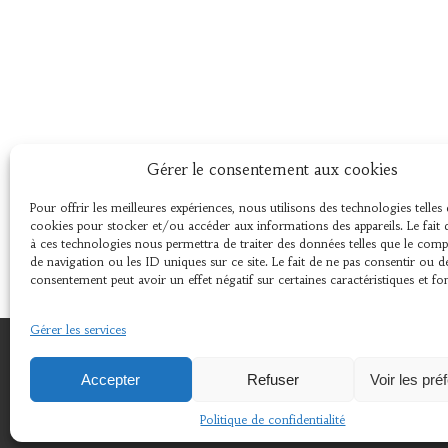
Gérer le consentement aux cookies
Pour offrir les meilleures expériences, nous utilisons des technologies telles 
cookies pour stocker et/ou accéder aux informations des appareils. Le fait 
à ces technologies nous permettra de traiter des données telles que le co
de navigation ou les ID uniques sur ce site. Le fait de ne pas consentir ou d
consentement peut avoir un effet négatif sur certaines caractéristiques et fo
Gérer les services
© 2024 © 2018 Association L'Amer 29670 Henvic .
Accepter
Refuser
Voir les pré
Politique de confidentialité