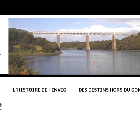
C
L’HISTOIRE DE HENVIC
DES DESTINS HORS DU C
2