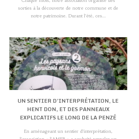
Chaque mois, notre association organise des
sorties à la découverte de notre commune et de
notre patrimoine. Durant l’été, ces...
UN SENTIER D’INTERPRÉTATION, LE
HENT DON, ET DES PANNEAUX
EXPLICATIFS LE LONG DE LA PENZÉ
En aménageant un sentier d’interprétation,
l’association « l’AMER » a souhaité rappeler un