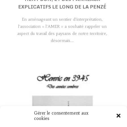
EXPLICATIFS LE LONG DE LA PENZÉ
En aménageant un sentier d’interprétation,
l’association « l’AMER » a souhaité rappeler un
aspect du travail des paysans de notre territoire,
désormais...
Gérer le consentement aux
UN NOUVEAU LIVRE « HENVIC EN 39
cookies
45 »