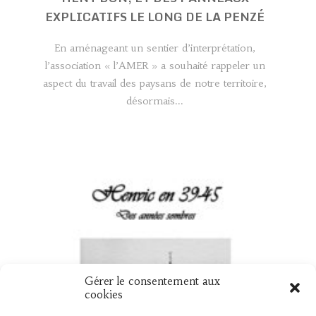
EXPLICATIFS LE LONG DE LA PENZÉ
En aménageant un sentier d’interprétation,
l’association « l’AMER » a souhaité rappeler un
aspect du travail des paysans de notre territoire,
désormais...
Gérer le consentement aux
UN NOUVEAU LIVRE « HENVIC EN 39
cookies
45 »