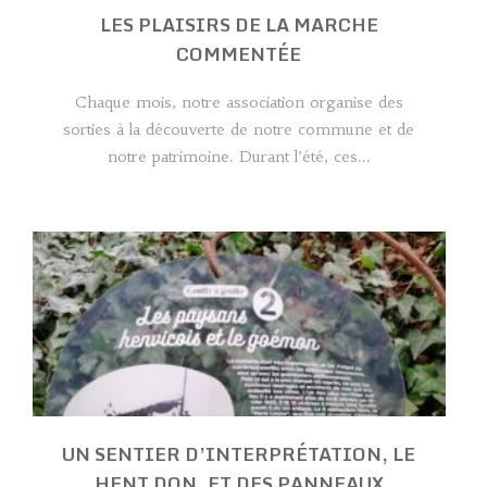
LES PLAISIRS DE LA MARCHE
COMMENTÉE
Chaque mois, notre association organise des
sorties à la découverte de notre commune et de
notre patrimoine. Durant l’été, ces...
UN SENTIER D’INTERPRÉTATION, LE
HENT DON, ET DES PANNEAUX