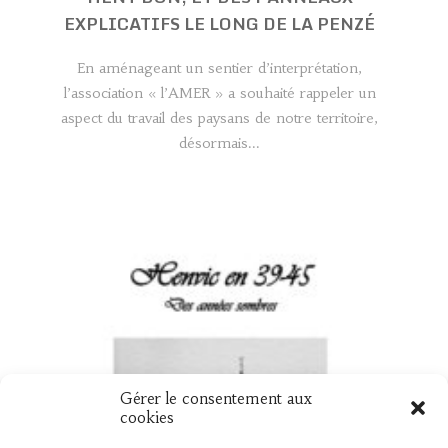
EXPLICATIFS LE LONG DE LA PENZÉ
En aménageant un sentier d’interprétation,
l’association « l’AMER » a souhaité rappeler un
aspect du travail des paysans de notre territoire,
désormais...
Gérer le consentement aux
UN NOUVEAU LIVRE « HENVIC EN 39
cookies
45 »