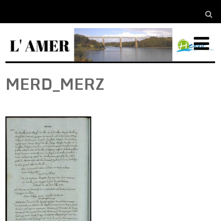
MERD_MERZ