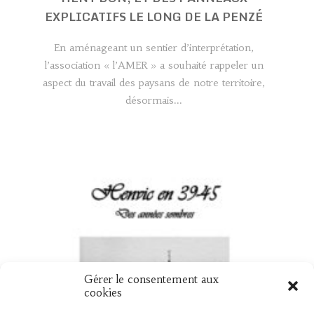
EXPLICATIFS LE LONG DE LA PENZÉ
En aménageant un sentier d’interprétation,
l’association « l’AMER » a souhaité rappeler un
aspect du travail des paysans de notre territoire,
désormais...
Gérer le consentement aux
UN NOUVEAU LIVRE « HENVIC EN 39
cookies
45 »