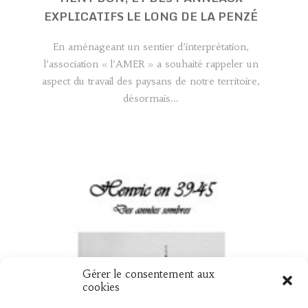
EXPLICATIFS LE LONG DE LA PENZÉ
En aménageant un sentier d’interprétation,
l’association « l’AMER » a souhaité rappeler un
aspect du travail des paysans de notre territoire,
désormais...
Gérer le consentement aux
UN NOUVEAU LIVRE « HENVIC EN 39
cookies
45 »