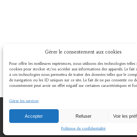
Gérer le consentement aux cookies
Pour offrir les meilleures expériences, nous utilisons des technologies telles 
cookies pour stocker et/ou accéder aux informations des appareils. Le fait 
à ces technologies nous permettra de traiter des données telles que le co
de navigation ou les ID uniques sur ce site. Le fait de ne pas consentir ou d
consentement peut avoir un effet négatif sur certaines caractéristiques et fo
Gérer les services
© 2024 © 2018 Association L'Amer 29670 Henvic .
Accepter
Refuser
Voir les pré
Politique de confidentialité