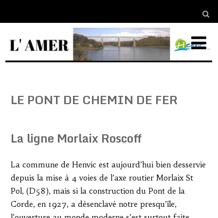
LE PONT DE CHEMIN DE FER
La ligne Morlaix Roscoff
La commune de Henvic est aujourd’hui bien desservie
depuis la mise à 4 voies de l’axe routier Morlaix St
Pol, (D58), mais si la construction du Pont de la
Corde, en 1927, a désenclavé notre presqu’île,
l’ouverture au monde moderne s’est surtout faite