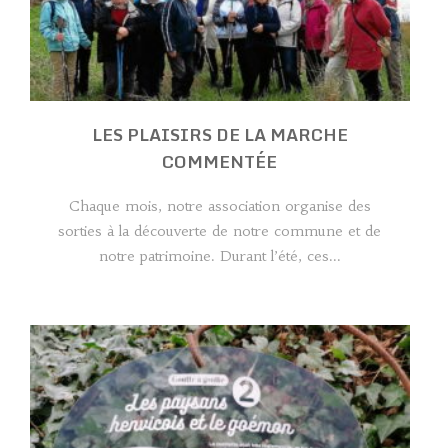
LES PLAISIRS DE LA MARCHE
COMMENTÉE
Chaque mois, notre association organise des
sorties à la découverte de notre commune et de
notre patrimoine. Durant l’été, ces...