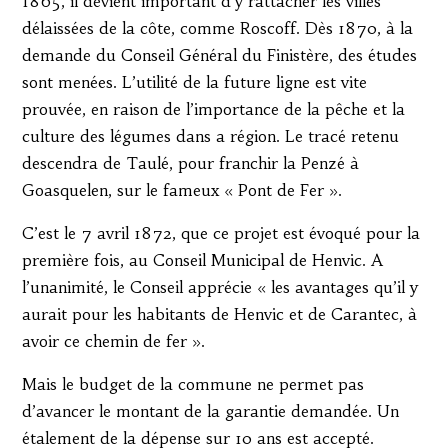
1865, il devient important d’y rattacher les villes
délaissées de la côte, comme Roscoff. Dès 1870, à la
demande du Conseil Général du Finistère, des études
sont menées. L’utilité de la future ligne est vite
prouvée, en raison de l’importance de la pêche et la
culture des légumes dans a région. Le tracé retenu
descendra de Taulé, pour franchir la Penzé à
Goasquelen, sur le fameux « Pont de Fer ».
C’est le 7 avril 1872, que ce projet est évoqué pour la
première fois, au Conseil Municipal de Henvic. A
l’unanimité, le Conseil apprécie « les avantages qu’il y
aurait pour les habitants de Henvic et de Carantec, à
avoir ce chemin de fer ».
Mais le budget de la commune ne permet pas
d’avancer le montant de la garantie demandée. Un
étalement de la dépense sur 10 ans est accepté.