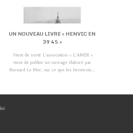
UN NOUVEAU LIVRE « HENVIC EN
39 45 »
Vient de sortir L’association « L’AMER »
vient de publier un ouvrage élaboré par
Bernard Le Mer, sur ce que les henvicois...
ité