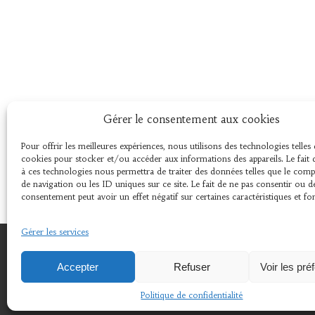
Gérer le consentement aux cookies
Pour offrir les meilleures expériences, nous utilisons des technologies telles 
cookies pour stocker et/ou accéder aux informations des appareils. Le fait 
à ces technologies nous permettra de traiter des données telles que le co
de navigation ou les ID uniques sur ce site. Le fait de ne pas consentir ou d
consentement peut avoir un effet négatif sur certaines caractéristiques et fo
Gérer les services
© 2024 © 2018 Association L'Amer 29670 Henvic .
Accepter
Refuser
Voir les pré
Politique de confidentialité