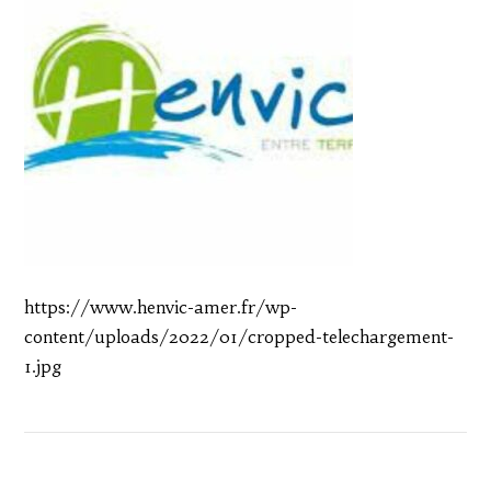
https://www.henvic-amer.fr/wp-
content/uploads/2022/01/cropped-telechargement-
1.jpg